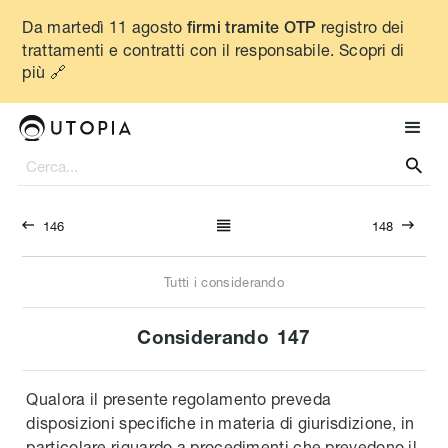
Da martedì 11 agosto
registro dei
firmi tramite OTP
trattamenti e contratti con il responsabile. Scopri di
più 🔗




146
148
Tutti i considerando
Considerando
147
Qualora il presente regolamento preveda
disposizioni specifiche in materia di giurisdizione, in
particolare riguardo a procedimenti che prevedono il