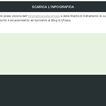
Ho preso visione dell’
informativa sulla privacy
e della finalità di trattamento di cu
punto 4 ed acconsento ad iscrivermi al Blog di Utopia.