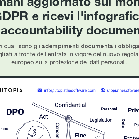
mani aggiornato sul mo
DPR e ricevi l'infografi
l'accountability documen
i quali sono gli
adempimenti documentali obbligat
liati
a fronte dell’entrata in vigore del nuovo rego
europeo sulla protezione dei dati personali.