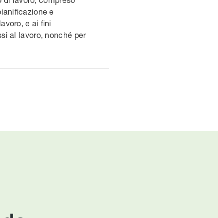
pianificazione e
avoro, e ai fini
ssi al lavoro, nonché per