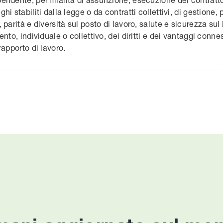
i stabiliti dalla legge o da contratti collettivi, di gestione, 
parità e diversità sul posto di lavoro, salute e sicurezza sul l
nto, individuale o collettivo, dei diritti e dei vantaggi conne
rapporto di lavoro.