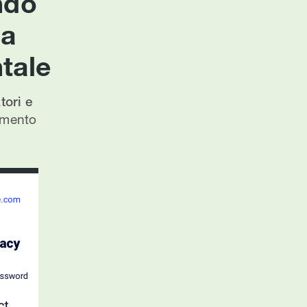
ndo
ca
tale
ori e
lamento