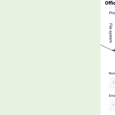
Nom
Emai