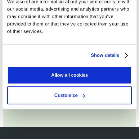
We also share information about your use of our site with
our social media, advertising and analytics partners who
Cognome
may combine it with other information that you’ve
provided to them or that they’ve collected from your use
of their services.
Email di lavoro*
Show details
Allow all cookies
Customize