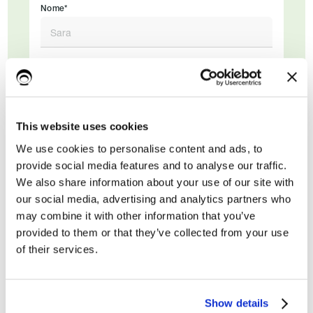
Nome*
Cognome
This website uses cookies
Email di lavoro*
We use cookies to personalise content and ads, to
provide social media features and to analyse our traffic.
We also share information about your use of our site with
our social media, advertising and analytics partners who
may combine it with other information that you’ve
provided to them or that they’ve collected from your use
of their services.
Show details