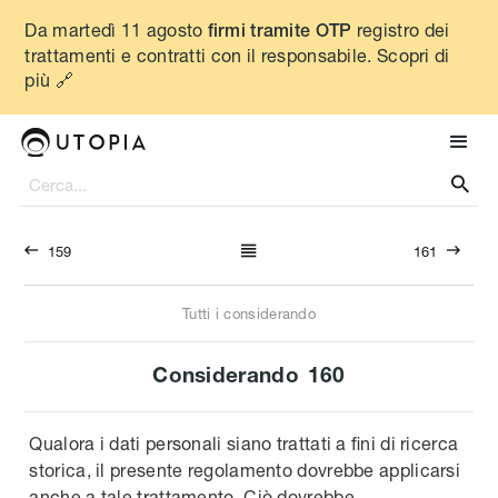
Da martedì 11 agosto
registro dei
firmi tramite OTP
trattamenti e contratti con il responsabile. Scopri di
più 🔗




159
161
Tutti i considerando
Considerando
160
Qualora i dati personali siano trattati a fini di ricerca
storica, il presente regolamento dovrebbe applicarsi
anche a tale trattamento. Ciò dovrebbe