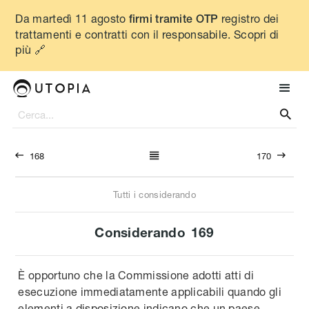
Da martedì 11 agosto
registro dei
firmi tramite OTP
trattamenti e contratti con il responsabile. Scopri di
più 🔗




168
170
Tutti i considerando
Considerando
169
È opportuno che la Commissione adotti atti di
esecuzione immediatamente applicabili quando gli
elementi a disposizione indicano che un paese