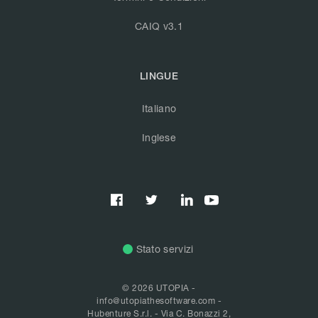
CAIQ v3.1
LINGUE
Italiano
Inglese



Stato servizi
© 2026 UTOPIA -
info@utopiathesoftware.com
-
Hubenture S.r.l. - Via C. Bonazzi 2,