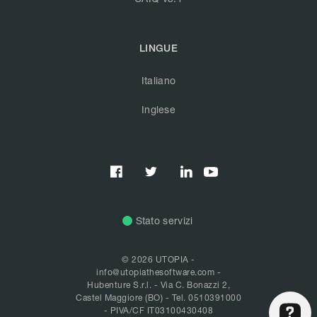
LINGUE
Italiano
Inglese



Stato servizi
© 2026 UTOPIA -
info@utopiathesoftware.com
-
Hubenture S.r.l. - Via C. Bonazzi 2,
Castel Maggiore (BO) -
Tel. 0510391000
- PIVA/CF IT03100430408