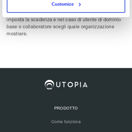
Customize
Per aggiungere un nuovo utente al tuo dominio
accedi al menù
Impostazioni,
clicca il pulsante
,
(+)
imposta la scadenza e nel caso di utente di dominio
base o collaboratore scegli quale organizzazione
mostrare.
PRODOTTO
Come funziona