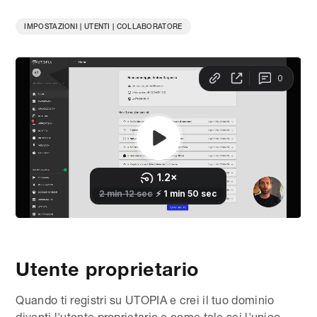
IMPOSTAZIONI | UTENTI | COLLABORATORE
Utente proprietario
Quando ti registri su UTOPIA e crei il tuo dominio
diventi l'utente proprietario e come tale sei l'unico