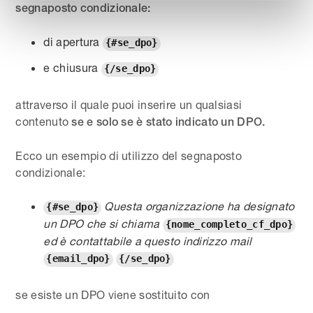
segnaposto condizionale:
di apertura
{#se_dpo}
e chiusura
{/se_dpo}
attraverso il quale puoi inserire un qualsiasi
contenuto
se e solo se è stato indicato un DPO.
Ecco un esempio di utilizzo del segnaposto
condizionale:
Questa organizzazione ha designato
{#se_dpo}
un DPO che si chiama
{nome_completo_cf_dpo}
ed è contattabile a questo indirizzo mail
{email_dpo}
{/se_dpo}
se esiste un DPO viene sostituito con