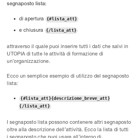
segnaposto lista:
di apertura
{#lista_att}
e chiusura
{/lista_att}
attraverso il quale puoi inserire tutti i dati che salvi in
UTOPIA di tutte le attività di formazione di
un’organizzazione.
Ecco un semplice esempio di utilizzo del segnaposto
lista:
{#lista_att}{descrizione_breve_att}
{/lista_att}
I segnaposto lista possono contenere altri segnaposto
oltre alla descrizione dell’attività. Ecco la lista di tutti
i segnaposto che puoi usare all’interno di