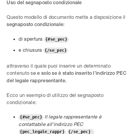
Uso del segnaposto condizionale
Questo modello di documento mette a disposizione il
segnaposto condizionale:
di apertura
{#se_pec}
e chiusura
{/se_pec}
attraverso il quale puoi inserire un determinato
contenuto s
e e solo se è stato inserito l’indirizzo PEC
del legale rappresentante.
Ecco un esempio di utilizzo del segnaposto
condizionale:
Il legale rappresentante è
{#se_pec}
contattabile all’indirizzo PEC
{pec_legale_rappr}
{/se_pec}