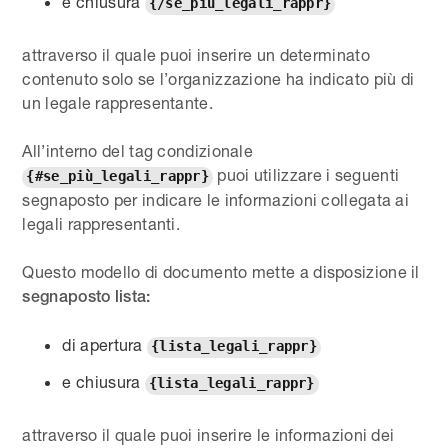
e chiusura
{/se_più_legali_rappr}
attraverso il quale puoi inserire un determinato
contenuto solo se l’organizzazione ha indicato più di
un legale rappresentante.
All’interno del tag condizionale
puoi utilizzare i seguenti
{#se_più_legali_rappr}
segnaposto per indicare le informazioni collegata ai
legali rappresentanti.
Questo modello di documento mette a disposizione il
segnaposto lista:
di apertura
{lista_legali_rappr}
e chiusura
{lista_legali_rappr}
attraverso il quale puoi inserire le informazioni dei