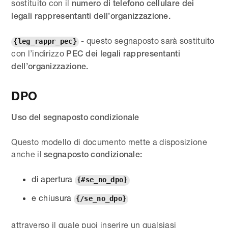
sostituito con il
numero di telefono cellulare dei
legali rappresentanti dell’organizzazione.
- questo segnaposto sarà sostituito
{leg_rappr_pec}
con l’indirizzo
PEC dei legali rappresentanti
dell’organizzazione.
DPO
Uso del segnaposto condizionale
Questo modello di documento mette a disposizione
anche il
segnaposto condizionale:
di apertura
{#se_no_dpo}
e chiusura
{/se_no_dpo}
attraverso il quale puoi inserire un qualsiasi