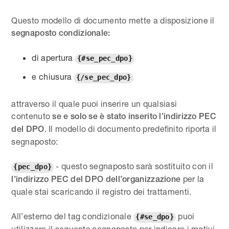
Questo modello di documento mette a disposizione il
segnaposto condizionale:
di apertura
{#se_pec_dpo}
e chiusura
{/se_pec_dpo}
attraverso il quale puoi inserire un qualsiasi
contenuto
se e solo se è stato inserito l’indirizzo PEC
. Il modello di documento predefinito riporta il
del DPO
segnaposto:
- questo segnaposto sarà sostituito con il
{pec_dpo}
per la
l’indirizzo PEC del DPO dell’organizzazione
quale stai scaricando il registro dei trattamenti.
All’esterno del tag condizionale
puoi
{#se_dpo}
utilizzare il seguente segnaposto per indicare i motivi