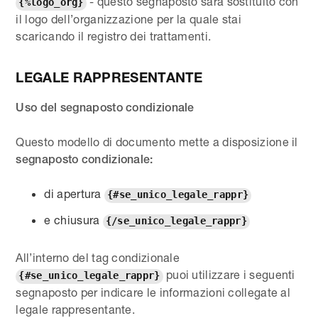
- questo segnaposto sarà sostituito con
{%logo_org}
il logo dell’organizzazione per la quale stai
scaricando il registro dei trattamenti.
LEGALE RAPPRESENTANTE
Uso del segnaposto condizionale
Questo modello di documento mette a disposizione il
segnaposto condizionale:
di apertura
{#se_unico_legale_rappr}
e chiusura
{/se_unico_legale_rappr}
All’interno del tag condizionale
puoi utilizzare i seguenti
{#se_unico_legale_rappr}
segnaposto per indicare le informazioni collegate al
legale rappresentante.