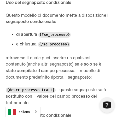
Uso del segnaposto condizionale
Questo modello di documento mette a disposizione il
segnaposto condizionale:
di apertura
{#se_processo}
e chiusura
{/se_processo}
attraverso il quale puoi inserire un qualsiasi
contenuto (anche altri segnaposto)
se e solo se è
. Il modello di
stato compilato il campo
processo
documento predefinito riporta il segnaposto:
- questo segnaposto sarà
{descr_processo_tratt}
sostituito con il valore del campo
del
processo
trattamento.
Italiano
Uso del segnaposto condizionale