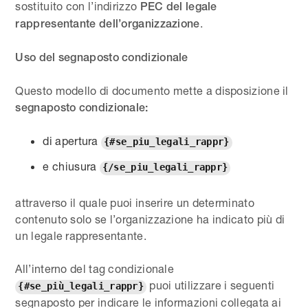
sostituito con l’indirizzo
PEC del legale
.
rappresentante dell’organizzazione
Uso del segnaposto condizionale
Questo modello di documento mette a disposizione il
segnaposto condizionale:
di apertura
{#se_piu_legali_rappr}
e chiusura
{/se_piu_legali_rappr}
attraverso il quale puoi inserire un determinato
contenuto solo se l’organizzazione ha indicato più di
un legale rappresentante.
All’interno del tag condizionale
puoi utilizzare i seguenti
{#se_più_legali_rappr}
segnaposto per indicare le informazioni collegata ai