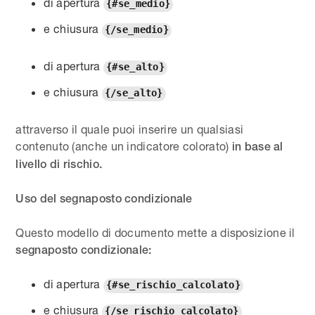
di apertura
{#se_medio}
e chiusura
{/se_medio}
di apertura
{#se_alto}
e chiusura
{/se_alto}
attraverso il quale puoi inserire un qualsiasi
contenuto (anche un indicatore colorato)
in base al
livello di rischio.
Uso del segnaposto condizionale
Questo modello di documento mette a disposizione il
segnaposto condizionale:
di apertura
{#se_rischio_calcolato}
e chiusura
{/se_rischio_calcolato}