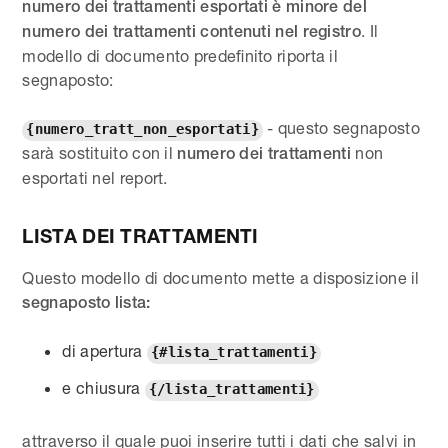
numero dei trattamenti esportati è minore del
. Il
numero dei trattamenti contenuti nel registro
modello di documento predefinito riporta il
segnaposto:
- questo segnaposto
{numero_tratt_non_esportati}
sarà sostituito con il
non
numero dei trattamenti
esportati nel report.
LISTA DEI TRATTAMENTI
Questo modello di documento mette a disposizione il
segnaposto lista:
di apertura
{#lista_trattamenti}
e chiusura
{/lista_trattamenti}
attraverso il quale puoi inserire tutti i dati che salvi in