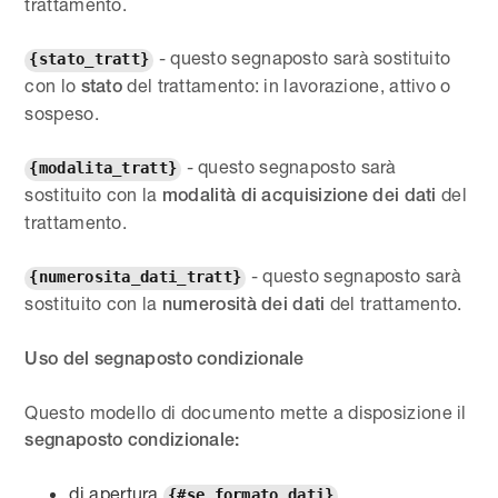
trattamento.
- questo segnaposto sarà sostituito
{stato_tratt}
con lo
del trattamento: in lavorazione, attivo o
stato
sospeso.
- questo segnaposto sarà
{modalita_tratt}
sostituito con la
del
modalità di acquisizione dei dati
trattamento.
- questo segnaposto sarà
{numerosita_dati_tratt}
sostituito con la
del trattamento.
numerosità dei dati
Uso del segnaposto condizionale
Questo modello di documento mette a disposizione il
segnaposto condizionale:
di apertura
{#se_formato_dati}