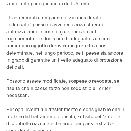
vincolante per ogni paese dell’Unione.
I trasferimenti a un paese terzo considerato
“adeguato” possono avvenire senza ulteriori
autorizzazioni in quanto già approvati dal
regolamento. Le decisioni di adeguatezza sono
comunque
per
oggetto di revisione periodica
determinare, nel lungo periodo, se il paese sia ancora
in grado di garantire un livello adeguato di protezione
dei dati.
Possono essere
, se
modificate, sospese o revocate
risulta che il paese terzo non soddisfi più i criteri
necessari.
Per ogni eventuale trasferimento è consigliabile che il
titolare del trattamento consulti, sul sito dell’autorità
di controllo nazionale, l’elenco dei paesi extra UE
considerati adeguati.