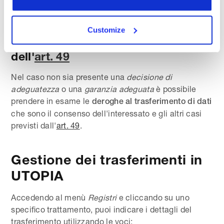
interessati.
Customize
Trasferimento basato sulle deroghe
dell'
art. 49
Nel caso non sia presente una
decisione di
adeguatezza
o una
garanzia adeguata
è possibile
prendere in esame le
deroghe al trasferimento di dati
che sono il consenso dell'interessato e gli altri casi
previsti dall'
art. 49
.
Gestione dei trasferimenti in
UTOPIA
Accedendo
al
menù
Registri
e cliccando su uno
specifico trattamento, puoi indicare i dettagli del
trasferimento utilizzando le voci: