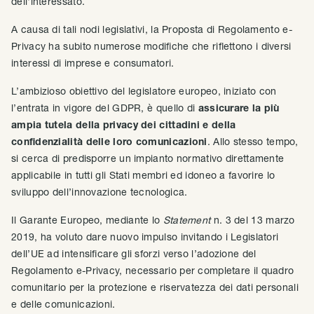
dell'interessato.
A causa di tali nodi legislativi, la Proposta di Regolamento e-
Privacy ha subito numerose modifiche che riflettono i diversi
interessi di imprese e consumatori.
L’ambizioso obiettivo del legislatore europeo, iniziato con
l’entrata in vigore del GDPR, è quello di
assicurare la più
ampia tutela della privacy dei cittadini e della
confidenzialità delle loro comunicazioni
. Allo stesso tempo,
si cerca di predisporre un impianto normativo direttamente
applicabile in tutti gli Stati membri ed idoneo a favorire lo
sviluppo dell’innovazione tecnologica.
Il Garante Europeo, mediante lo
Statement
n. 3 del 13 marzo
2019, ha voluto dare nuovo impulso invitando i Legislatori
dell’UE ad intensificare gli sforzi verso l’adozione del
Regolamento e-Privacy, necessario per completare il quadro
comunitario per la protezione e riservatezza dei dati personali
e delle comunicazioni.