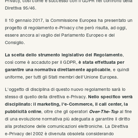
Privacy, così come è successo con il GDPR nei confronti della
Direttiva 95/46.
Il 10 gennaio 2017, la Commissione Europea ha presentato un
progetto di regolamento e-Privacy che però risulta, ad oggi,
essere ancora al vaglio del Parlamento Europeo e del
Consiglio.
La scelta dello strumento legislativo del Regolamento
,
così come è accaduto per il GDPR,
è stata effettuata per
garantire una normativa direttamente applicabile
, e quindi
uniforme, per tutti gli Stati membri dell'Unione Europea.
L'oggetto di disciplina di questo nuovo regolamento sarà lo
stesso di quello della direttiva e-Privacy.
Nello specifico verrà
disciplinato: il marketing, l'e-Commerce, il call center, la
pubblicità online
, oltre che gli operatori
Over-The-Top
al fine
di una evoluzione normativa più adeguata a garantire il diritto
alla protezione delle comunicazioni elettroniche. La Direttiva
e-Privacy del 2002 è divenuta obsoleta considerando