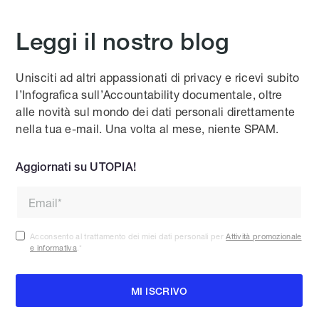
Leggi il nostro blog
Unisciti ad altri appassionati di privacy e ricevi subito
l’Infografica sull’Accountability documentale, oltre
alle novità sul mondo dei dati personali direttamente
nella tua e-mail. Una volta al mese, niente SPAM.
Aggiornati su UTOPIA!
Acconsento al trattamento dei miei dati personali per
Attività promozionale
e informativa
.
*