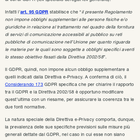
Infatti l’
art. 95 GDPR
stabilisce che “
il presente Regolamento
non impone obblighi supplementari alle persone fisiche e/o
giuridiche in relazione al trattamento nel quadro della fornitura
di servizi di comunicazione accessibili al pubblico su reti
pubbliche di comunicazione nell’Unione per quanto riguarda
le materie per le quali sono soggette a obblighi specifici aventi
lo stesso obiettivo fissati dalla Direttiva 2002/58
”.
Il GDPR, quindi, non impone alcun obbligo supplementare a
quelli indicati dalla Direttiva e-Privacy. A conferma di ciò, il
Considerando 173
GDPR specifica che per chiarire il rapporto
tra il GDPR e la Direttiva 2002/58 è opportuno modificare
quest’ultima con un riesame, per assicurare la coerenza tra le
due fonti normative.
La natura speciale della Direttiva e-Privacy comporta, dunque,
la prevalenza delle sue specifiche previsioni sulle misure più
generali dettate dal GDPR, nel caso in cui esse non siano