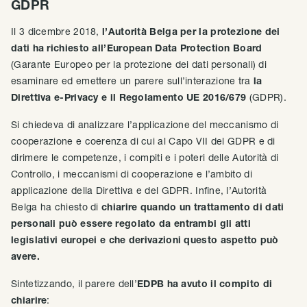
GDPR
Il 3 dicembre 2018,
l’Autorità Belga
per la protezione dei
dati ha richiesto all’European Data Protection Board
(Garante Europeo per la protezione dei dati personali) di
esaminare ed emettere un parere sull’interazione tra
la
Direttiva e-Privacy e il Regolamento UE 2016/679
(GDPR).
Si chiedeva di analizzare l’applicazione del meccanismo di
cooperazione e coerenza di cui al Capo VII del GDPR e di
dirimere le competenze, i compiti e i poteri delle Autorità di
Controllo, i meccanismi di cooperazione e l’ambito di
applicazione della Direttiva e del GDPR. Infine, l’Autorità
Belga ha chiesto di
chiarire quando un trattamento di dati
personali può essere regolato da entrambi gli atti
legislativi europei e che derivazioni questo aspetto può
avere.
Sintetizzando, il parere dell’
EDPB ha avuto il compito di
chiarire
: