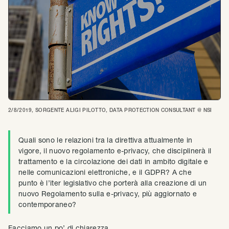
2/8/2019
, SORGENTE
ALIGI PILOTTO, DATA PROTECTION CONSULTANT @ NSI
Quali sono le relazioni tra la direttiva attualmente in
vigore, il nuovo regolamento e-privacy, che disciplinerà il
trattamento e la circolazione dei dati in ambito digitale e
nelle comunicazioni elettroniche, e il GDPR? A che
punto è l’iter legislativo che porterà alla creazione di un
nuovo Regolamento sulla e-privacy, più aggiornato e
contemporaneo?
Facciamo un po’ di chiarezza.