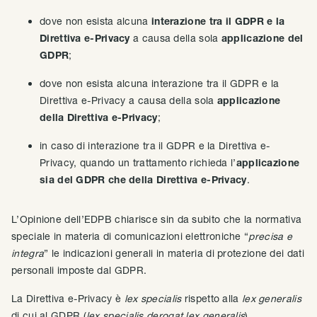
dove non esista alcuna
interazione tra il GDPR e la
Direttiva e-Privacy
a causa della sola
applicazione del
GDPR
;
dove non esista alcuna interazione tra il GDPR e la
Direttiva e-Privacy a causa della sola
applicazione
della Direttiva e-Privacy
;
in caso di interazione tra il GDPR e la Direttiva e-
Privacy, quando un trattamento richieda l’
applicazione
sia del GDPR che della Direttiva e-Privacy
.
L’Opinione dell’EDPB chiarisce sin da subito che la normativa
speciale in materia di comunicazioni elettroniche “
precisa e
integra
” le indicazioni generali in materia di protezione dei dati
personali imposte dal GDPR.
La Direttiva e-Privacy è
lex specialis
rispetto alla
lex generalis
di cui al GDPR (
lex specialis derogat lex generalis
).