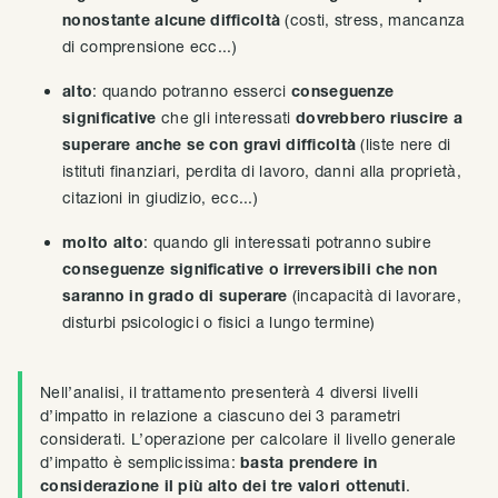
nonostante
alcune difficoltà
(costi, stress, mancanza
di comprensione ecc...)
alto
: quando potranno esserci
conseguenze
significative
che gli interessati
dovrebbero riuscire a
superare anche se con
gravi difficoltà
(liste nere di
istituti finanziari, perdita di lavoro, danni alla proprietà,
citazioni in giudizio, ecc...)
molto alto
: quando gli interessati potranno subire
conseguenze significative o irreversibili che non
saranno in grado di superare
(incapacità di lavorare,
disturbi psicologici o fisici a lungo termine)
Nell’analisi, il trattamento presenterà 4 diversi livelli
d’impatto in relazione a ciascuno dei 3 parametri
considerati. L’operazione per calcolare il livello generale
d’impatto è semplicissima:
basta prendere in
considerazione il più alto dei tre valori ottenuti
.