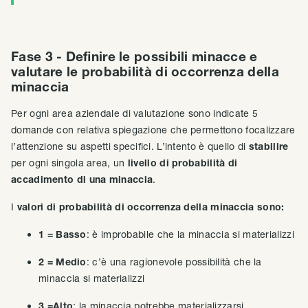
Fase 3 - Definire le possibili minacce e
valutare le probabilità di occorrenza della
minaccia
Per ogni area aziendale di valutazione sono indicate 5
domande con relativa spiegazione che permettono focalizzare
l’attenzione su aspetti specifici. L’intento è quello di
stabilire
per ogni singola area, un
livello di probabilità di
accadimento di una minaccia
.
‍I
valori di probabilità di occorrenza della minaccia sono:
1 =
‍
Basso
: è improbabile che la minaccia si materializzi
2 = Medio
: c’è una ragionevole possibilità che la
minaccia si materializzi
3 =Alto
: la minaccia potrebbe materializzarsi