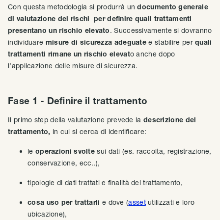
Con questa metodologia si produrrà un
documento generale
di valutazione dei rischi per definire quali trattamenti
presentano un rischio elevato
. Successivamente si dovranno
individuare
misure di sicurezza adeguate
e stabilire per
quali
trattamenti rimane un rischio elevat
o anche dopo
l’applicazione delle misure di sicurezza.
Fase 1 - Definire il trattamento
Il primo step della valutazione prevede la
descrizione del
trattamento,
in cui si cerca di identificare:
le
operazioni svolte
sui dati (es. raccolta, registrazione,
conservazione, ecc..),
tipologie di dati trattati e finalità del trattamento,
cosa uso per trattarli
e dove (
asset
utilizzati e loro
ubicazione),