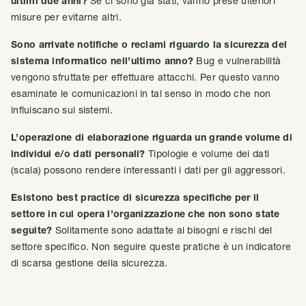
ultimi due anni?
Se ci sono già stati, vanno prese ulteriori
misure per evitarne altri.
Sono arrivate notifiche o reclami riguardo la sicurezza del
sistema informatico nell’ultimo anno?
Bug e vulnerabilità
vengono sfruttate per effettuare attacchi. Per questo vanno
esaminate le comunicazioni in tal senso in modo che non
influiscano sui sistemi.‍
L’operazione di elaborazione riguarda un grande volume di
individui e/o dati personali?
Tipologie e volume dei dati
(scala) possono rendere interessanti i dati per gli aggressori.
Esistono best practice di sicurezza specifiche per il
settore in cui opera l’organizzazione che non sono state
seguite?
Solitamente sono adattate ai bisogni e rischi del
settore specifico. Non seguire queste pratiche è un indicatore
di scarsa gestione della sicurezza.