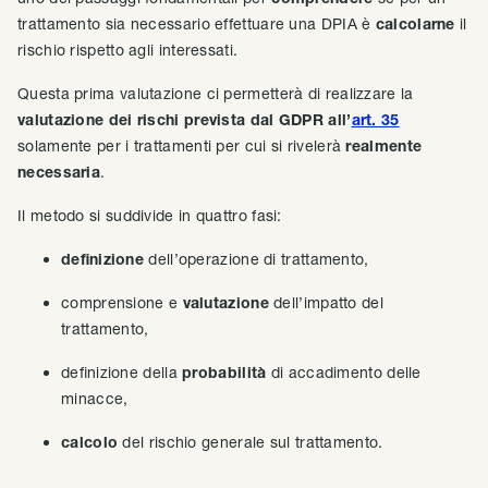
trattamento sia necessario effettuare una DPIA è
calcolarne
il
rischio rispetto agli interessati.
Questa prima valutazione ci permetterà di realizzare la
valutazione dei rischi prevista dal GDPR all’
art. 35
solamente per i trattamenti per cui si rivelerà
realmente
necessaria
.
Il metodo si suddivide in quattro fasi:
definizione
dell’operazione di trattamento,
comprensione e
valutazione
dell’impatto del
trattamento,
definizione della
probabilità
di accadimento delle
minacce,
calcolo
del rischio generale sul trattamento.