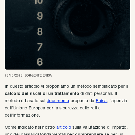
18/10/2018
, SORGENTE
ENISA
In questo articolo vi proponiamo un metodo semplificato per il
calcolo dei rischi di un trattamento
di dati personali. Il
metodo è basato sul
documento
proposto da
Enisa
, l’agenzia
dell’Unione Europea per la sicurezza delle reti e
dell'informazione.
Come indicato nel nostro
articolo
sulla valutazione di impatto,
uno dei passaggi fondamentali per
comprendere
se per un