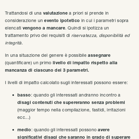
Trattandosi di una
valutazione
a priori si prende in
considerazione un
evento ipotetico
in cui i parametri sopra
elencati
vengono a mancare
. Quindi si ipotizza un
trattamento privo dei requisiti di
riservatezza, disponibilità ed
integrità
.
In una situazione del genere è possibile
assegnare
(quantificare) un primo
livello di impatto rispetto alla
mancanza di ciascuno dei 3 parametri.
I livelli di impatto calcolato sugli interessati possono essere:
basso
: quando gli interessati andranno incontro a
disagi contenuti che supereranno
senza problemi
(maggior tempo nella compilazione, fastidi, irritazioni
ecc...)
medio
: quando gli interessati possono
avere
significativi disagi che saranno in grado di superare