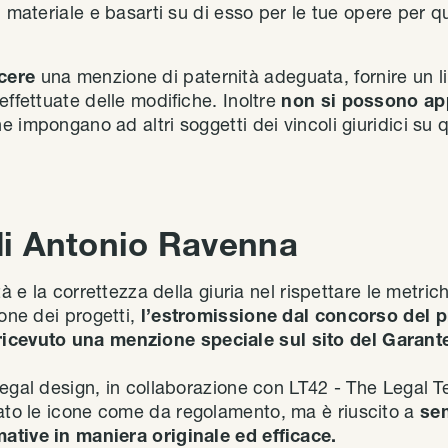
l materiale e basarti su di esso per le tue opere per q
cere
una menzione di paternità adeguata, fornire un li
effettuate delle modifiche. Inoltre
non si possono ap
 impongano ad altri soggetti dei vincoli giuridici su 
 di Antonio Ravenna
tà e la correttezza della giuria nel rispettare le metri
ione dei progetti,
l’estromissione dal concorso del p
ricevuto una menzione speciale sul sito del Garant
legal design, in collaborazione con LT42 - The Legal
ato le icone come da regolamento, ma è riuscito a
sem
ative in maniera originale ed efficace.