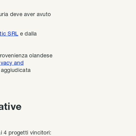
uria deve aver avuto
tic SRL
e dalla
rovenienza olandese
ivacy and
o aggiudicata
ative
 4 progetti vincitori: