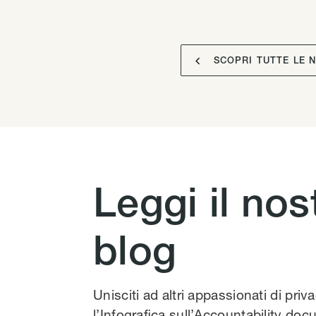

SCOPRI TUTTE LE 
Leggi il nos
blog
Unisciti ad altri appassionati di priv
l’Infografica sull’Accountability docu