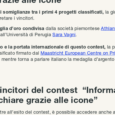
i somiglianze tra i primi 4 progetti classificati,
la gi
etare i vincitori.
lia d’oro condivisa
dalla società piemontese
Athlan
all’Università di Perugia
Sara Vagni
.
o e la portata internazionale di questo contest,
la p
sificato firmato dal
Maastricht European Centre on Pr
, mentre torna a parlare italiano la medaglia d’argent
 vincitori del contest “Inform
chiare grazie alle icone”
ltre all’esito del contest, è possibile accedere anche ai