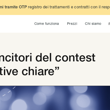
registro dei trattamenti e contratti con il res
mi tramite OTP
Come funziona
Prezzi
Chi siamo
ncitori del contest
tive chiare”