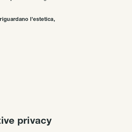
riguardano l’estetica,
tive privacy