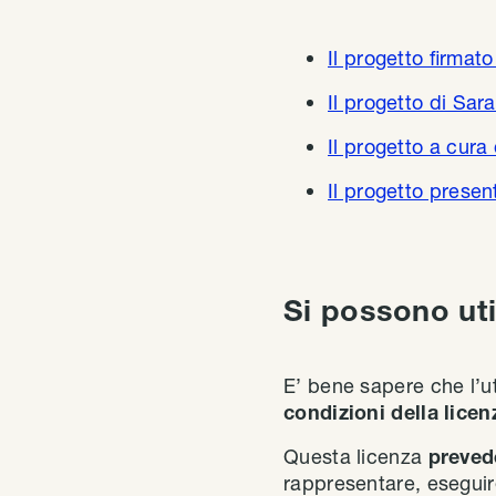
Il progetto firmat
Il progetto di Sar
Il progetto a cura
Il progetto prese
Si possono uti
E’ bene sapere che l’uti
condizioni della lice
Questa licenza
preved
rappresentare, eseguir