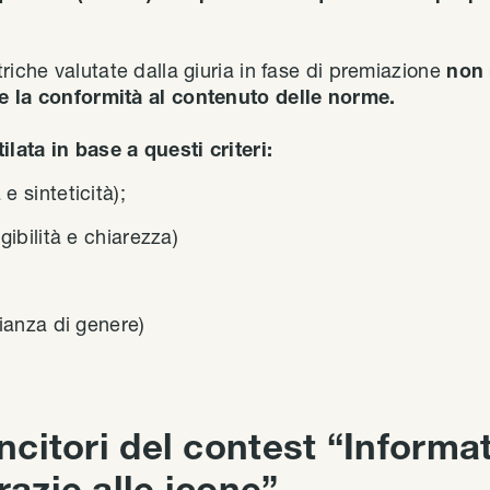
riche valutate dalla giuria in fase di premiazione
non 
e la conformità al contenuto delle norme.
tilata in base a questi criteri:
e sinteticità);
ggibilità e chiarezza)
lianza di genere)
incitori del contest “Informa
razie alle icone”