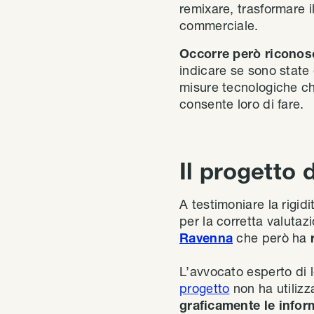
remixare, trasformare i
commerciale.
Occorre però riconos
indicare se sono state 
misure tecnologiche che
consente loro di fare.
Il progetto
A testimoniare la rigidi
per la corretta valutaz
Ravenna
che però ha
L’avvocato esperto di 
progetto
non ha utilizz
graficamente le inform