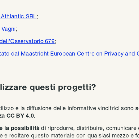
o Athlantic SRL
;
a Vagni
;
 dell’Osservatorio 679
;
ntato dal Maastricht European Centre on Privacy and
lizzare questi progetti?
lizzo e la diffusione delle informative vincitrici sono
s
nza CC BY 4.0.
e la possibilità
di riprodurre, distribuire, comunicare
e e recitare questo materiale con qualsiasi mezzo e fo