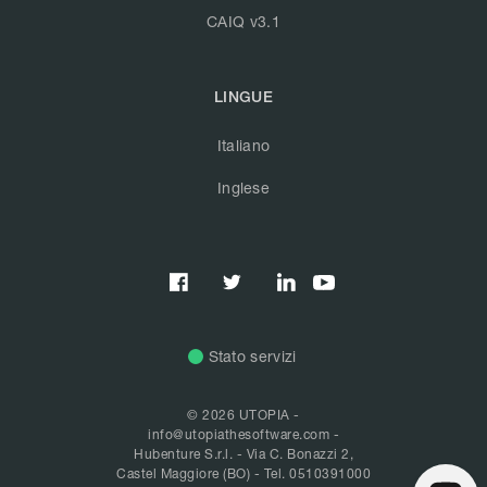
CAIQ v3.1
LINGUE
Italiano
Inglese



Stato servizi
© 2026 UTOPIA -
info@utopiathesoftware.com
-
Hubenture S.r.l. - Via C. Bonazzi 2,
Castel Maggiore (BO) -
Tel. 0510391000