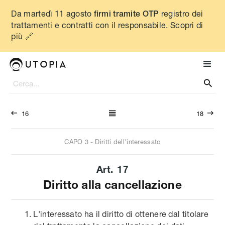
Da martedì 11 agosto
registro dei
firmi tramite OTP
trattamenti e contratti con il responsabile. Scopri di
più 🔗




16
18
CAPO
3
-
Diritti dell'interessato
Art.
17
Diritto alla cancellazione
L'interessato ha il diritto di ottenere dal titolare