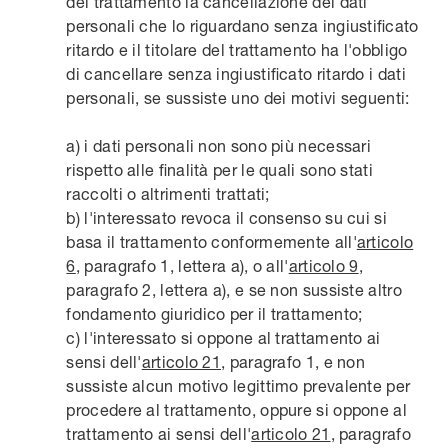
del trattamento la cancellazione dei dati
personali che lo riguardano senza ingiustificato
ritardo e il titolare del trattamento ha l'obbligo
di cancellare senza ingiustificato ritardo i dati
personali, se sussiste uno dei motivi seguenti:
a) i dati personali non sono più necessari
rispetto alle finalità per le quali sono stati
raccolti o altrimenti trattati;
b) l'interessato revoca il consenso su cui si
basa il trattamento conformemente all'
articolo
6
, paragrafo 1, lettera a), o all'
articolo 9
,
paragrafo 2, lettera a), e se non sussiste altro
fondamento giuridico per il trattamento;
c) l'interessato si oppone al trattamento ai
sensi dell'
articolo 21
, paragrafo 1, e non
sussiste alcun motivo legittimo prevalente per
procedere al trattamento, oppure si oppone al
trattamento ai sensi dell'
articolo 21
, paragrafo