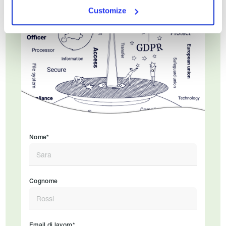
Customize
Nome*
Cognome
Email di lavoro*