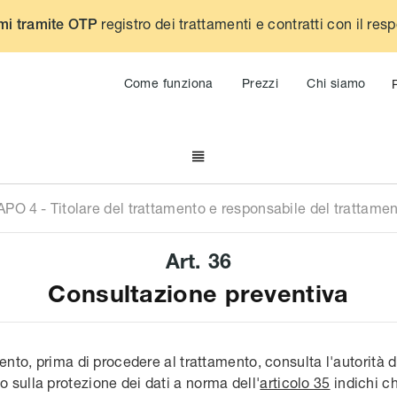
registro dei trattamenti e contratti con il res
mi tramite OTP
Come funziona
Prezzi
Chi siamo

APO
4
-
Titolare del trattamento e responsabile del trattame
Art.
36
Consultazione preventiva
amento, prima di procedere al trattamento, consulta l'autorità d
o sulla protezione dei dati a norma dell'
articolo 35
indichi ch