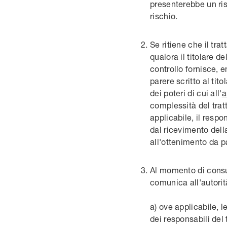
presenterebbe un ris
rischio.
Se ritiene che il tra
qualora il titolare d
controllo fornisce, 
parere scritto al tit
dei poteri di cui all'
a
complessità del tratt
applicabile, il respo
dal ricevimento dell
all'ottenimento da pa
Al momento di consult
comunica all'autorità
a) ove applicabile, l
dei responsabili del