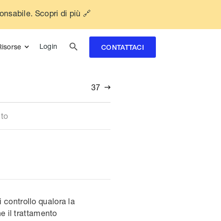
ponsabile. Scopri di più 🔗

Login
Risorse
CONTATTACI
37

nto
i controllo qualora la
e il trattamento