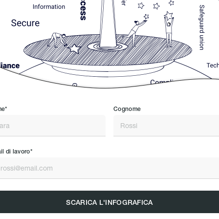
e*
Cognome
l di lavoro*