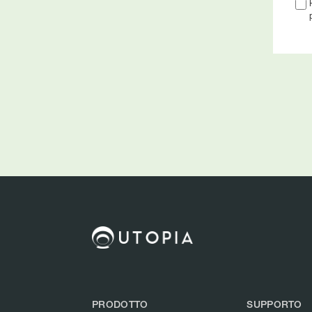
PRODOTTO
SUPPORTO