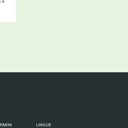
i al
ERMINI
LINGUE