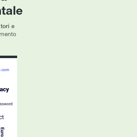
tale
ori e
lamento