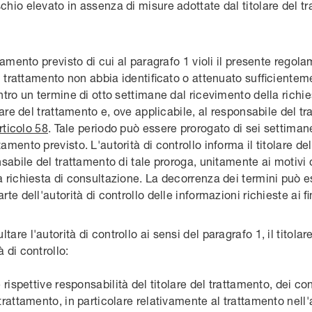
chio elevato in assenza di misure adottate dal titolare del tr
ttamento previsto di cui al paragrafo 1 violi il presente regola
el trattamento non abbia identificato o attenuato sufficientemen
entro un termine di otto settimane dal ricevimento della richi
olare del trattamento e, ove applicabile, al responsabile del 
rticolo 58
. Tale periodo può essere prorogato di sei settiman
amento previsto. L'autorità di controllo informa il titolare de
nsabile del trattamento di tale proroga, unitamente ai motivi 
a richiesta di consultazione. La decorrenza dei termini può 
rte dell'autorità di controllo delle informazioni richieste ai f
are l'autorità di controllo ai sensi del paragrafo 1, il titola
 di controllo:
e rispettive responsabilità del titolare del trattamento, dei co
 trattamento, in particolare relativamente al trattamento nell