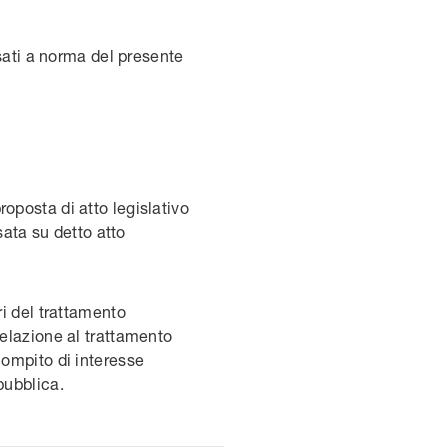
essati a norma del presente
roposta di atto legislativo
ata su detto atto
ri del trattamento
 relazione al trattamento
 compito di interesse
pubblica.