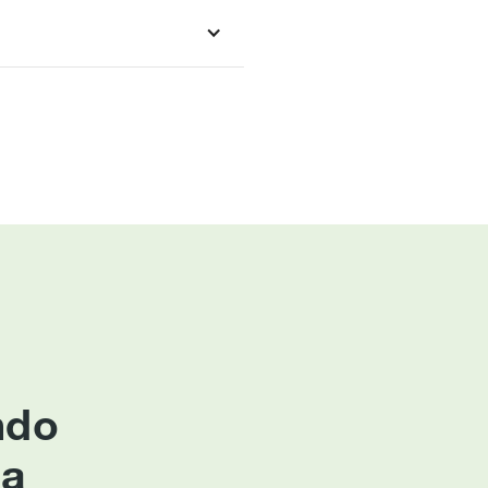
ndo
ca