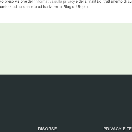
Ho preso visione dell’
informativa sulla privacy
e della finalità di trattamento di cu
punto 4 ed acconsento ad iscrivermi al Blog di Utopia.
RISORSE
PRIVACY E T