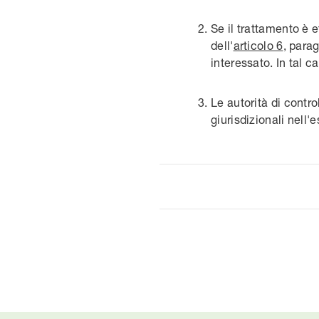
Se il trattamento è 
dell'
articolo 6
, parag
interessato. In tal ca
Le autorità di contro
giurisdizionali nell'e