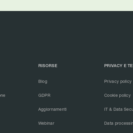
RISORSE
PRIVACY E T
Blog
Privacy policy
one
GDPR
Cookie policy
Aggiornamenti
IT & Data Secu
Webinar
Data processi