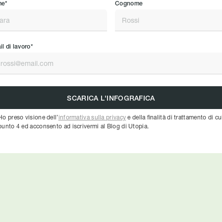
e*
Cognome
l di lavoro*
Ho preso visione dell’
informativa sulla privacy
e della finalità di trattamento di cu
punto 4 ed acconsento ad iscrivermi al Blog di Utopia.