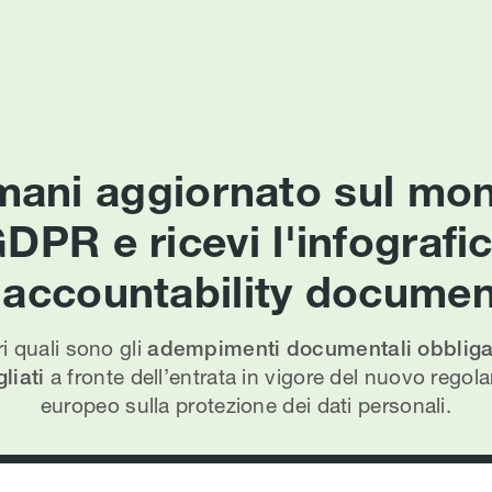
mani aggiornato sul mo
DPR e ricevi l'infografi
l'accountability documen
i quali sono gli
adempimenti documentali obbligat
liati
a fronte dell’entrata in vigore del nuovo rego
europeo sulla protezione dei dati personali.