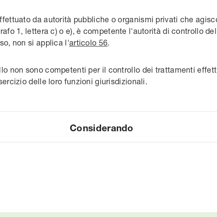
effettuato da autorità pubbliche o organismi privati che agis
rafo 1, lettera c) o e), è competente l'autorità di controllo 
so, non si applica l'
articolo 56
.
llo non sono competenti per il controllo dei trattamenti effett
sercizio delle loro funzioni giurisdizionali.
Considerando