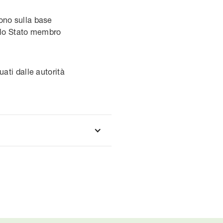
cono sulla base
dello Stato membro
uati dalle autorità