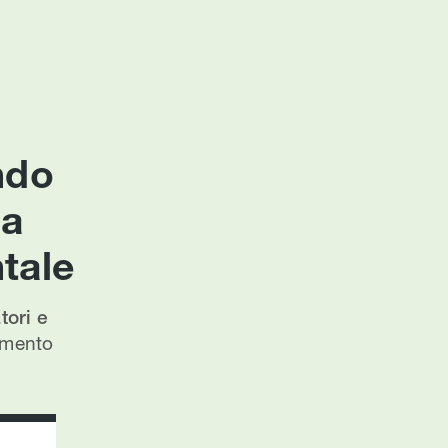
ndo
ca
tale
ori e
lamento