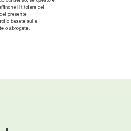
inché il titolare del
 del presente
rollo basate sulla
te o abrogate.