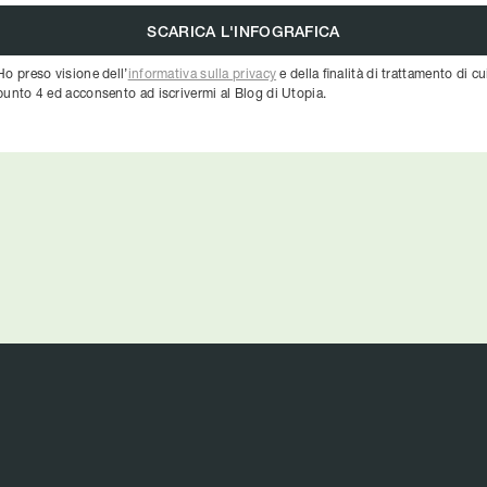
Ho preso visione dell’
informativa sulla privacy
e della finalità di trattamento di cu
punto 4 ed acconsento ad iscrivermi al Blog di Utopia.