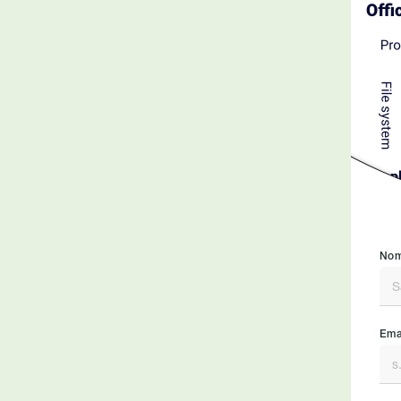
Nom
Emai