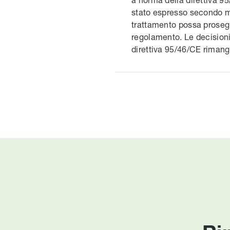
stato espresso secondo mo
trattamento possa prosegu
regolamento. Le decisioni 
direttiva 95/46/CE rimang