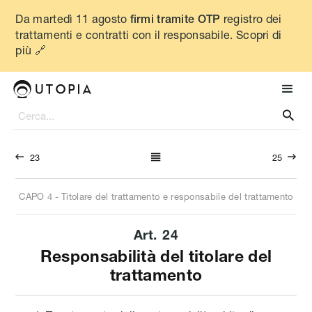
Da martedì 11 agosto
registro dei
firmi tramite OTP
trattamenti e contratti con il responsabile. Scopri di
più 🔗




23
25
CAPO
4
-
Titolare del trattamento e responsabile del trattamento
Art.
24
Responsabilità del titolare del
trattamento