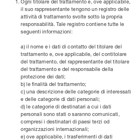
Ogni titolare del trattamento e, ove applicabile,
il suo rappresentante tengono un registro delle
attività di trattamento svolte sotto la propria
responsabilità. Tale registro contiene tutte le
seguenti informazioni:
a) il nome e i dati di contatto del titolare del
trattamento e, ove applicabile, del contitolare
del trattamento, del rappresentante del titolare
del trattamento e del responsabile della
protezione dei dati;
b) le finalità del trattamento;
c) una descrizione delle categorie di interessati
e delle categorie di dati personali;
d) le categorie di destinatari a cui i dati
personali sono stati o saranno comunicati,
compresi i destinatari di paesi terzi od
organizzazioni internazionali;
e) ove applicabile, i trasferimenti di dati