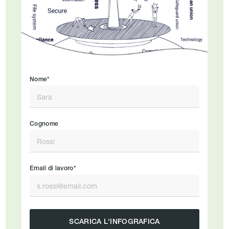
Nome*
Cognome
Email di lavoro*