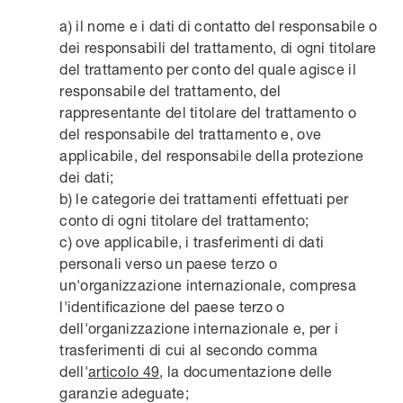
a) il nome e i dati di contatto del responsabile o
dei responsabili del trattamento, di ogni titolare
del trattamento per conto del quale agisce il
responsabile del trattamento, del
rappresentante del titolare del trattamento o
del responsabile del trattamento e, ove
applicabile, del responsabile della protezione
dei dati;
b) le categorie dei trattamenti effettuati per
conto di ogni titolare del trattamento;
c) ove applicabile, i trasferimenti di dati
personali verso un paese terzo o
un'organizzazione internazionale, compresa
l'identificazione del paese terzo o
dell'organizzazione internazionale e, per i
trasferimenti di cui al secondo comma
dell'
articolo 49
, la documentazione delle
garanzie adeguate;