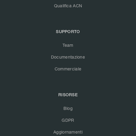
Qualifica ACN
SUPPORTO
Team
Documentazione
Commerciale
RISORSE
Blog
GDPR
Aggiornamenti