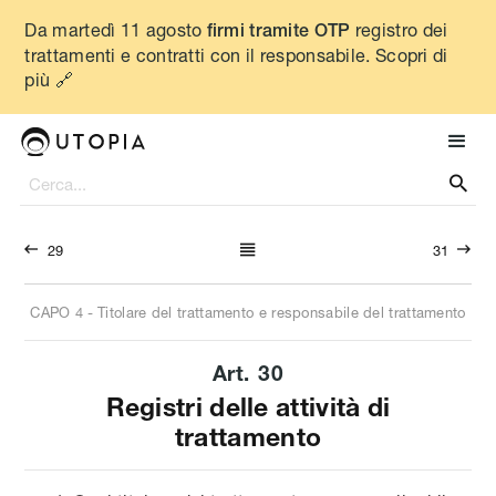
Da martedì 11 agosto
registro dei
firmi tramite OTP
trattamenti e contratti con il responsabile. Scopri di
più 🔗




29
31
CAPO
4
-
Titolare del trattamento e responsabile del trattamento
Art.
30
Registri delle attività di
trattamento