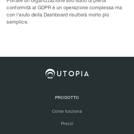
Portare un organizzazione allo stato di piena
conformità al GDPR è un operazione complessa ma
con l'aiuto della Dashboard risulterà molto più
semplice.
PRODOTTO
Come funziona
Prezzi